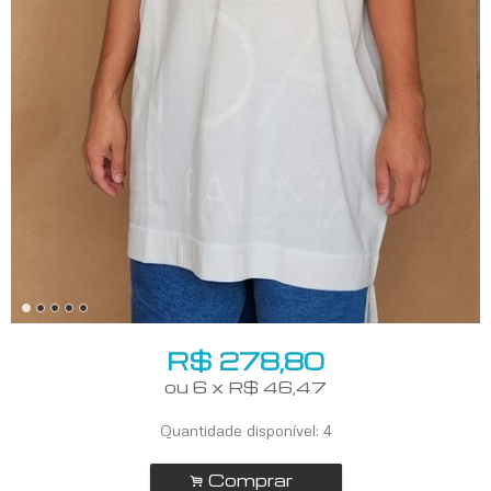
R$
278,80
ou
6
x
R$
46,47
Quantidade disponível:
4
Comprar
.