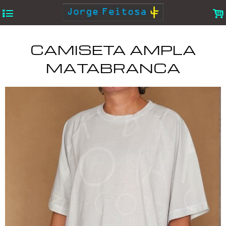
4
.
CAMISETA AMPLA
MATABRANCA