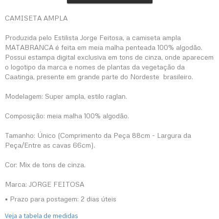
CAMISETA AMPLA
Produzida pelo Estilista Jorge Feitosa, a camiseta ampla
MATABRANCA é feita em meia malha penteada 100% algodão.
Possui estampa digital exclusiva em tons de cinza, onde aparecem
o logotipo da marca e nomes de plantas da vegetação da
Caatinga, presente em grande parte do Nordeste brasileiro.
Modelagem: Super ampla, estilo raglan.
Composição: meia malha 100% algodão.
Tamanho: Único (Comprimento da Peça 88cm - Largura da
Peça/Entre as cavas 66cm).
Cor: Mix de tons de cinza.
Marca: JORGE FEITOSA
• Prazo para postagem:
2 dias úteis
Veja a tabela de medidas