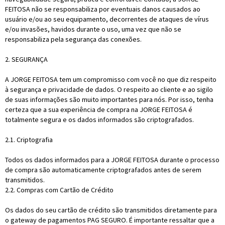
FEITOSA não se responsabiliza por eventuais danos causados ao
usuário e/ou ao seu equipamento, decorrentes de ataques de vírus
e/ou invasões, havidos durante o uso, uma vez que não se
responsabiliza pela segurança das conexões.
2. SEGURANÇA
A JORGE FEITOSA tem um compromisso com você no que diz respeito
à segurança e privacidade de dados. O respeito ao cliente e ao sigilo
de suas informações são muito importantes para nós. Por isso, tenha
certeza que a sua experiência de compra na JORGE FEITOSA é
totalmente segura e os dados informados são criptografados.
2.1. Criptografia
Todos os dados informados para a JORGE FEITOSA durante o processo
de compra são automaticamente criptografados antes de serem
transmitidos.
2.2. Compras com Cartão de Crédito
Os dados do seu cartão de crédito são transmitidos diretamente para
o gateway de pagamentos PAG SEGURO. É importante ressaltar que a