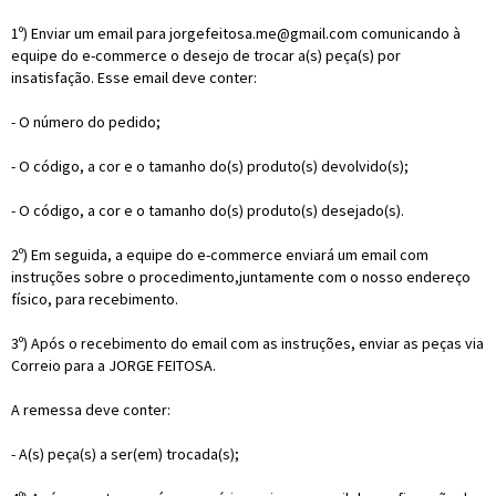
1º) Enviar um email para jorgefeitosa.me@gmail.com comunicando à
equipe do e-commerce o desejo de trocar a(s) peça(s) por
insatisfação. Esse email deve conter:
- O número do pedido;
- O código, a cor e o tamanho do(s) produto(s) devolvido(s);
- O código, a cor e o tamanho do(s) produto(s) desejado(s).
2º) Em seguida, a equipe do e-commerce enviará um email com
instruções sobre o procedimento,juntamente com o nosso endereço
físico, para recebimento.
3º) Após o recebimento do email com as instruções, enviar as peças via
Correio para a JORGE FEITOSA.
A remessa deve conter:
- A(s) peça(s) a ser(em) trocada(s);