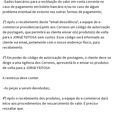
- Dados bancários para a restituição do valor em conta corrente no
caso de pagamento em boleto bancário e/ou no caso de algum
problema eventual de estorno nas outras formas de pagamento;
2º) Após o recebimento deste "email desistência", a equipe do e-
commerce providenciará junto aos Correios um código de autorização
de postagem, que permitirá ao cliente enviar o(s) produto(s) de volta
para a JORGE FEITOSA sem custos. Esse código será informado ao
cliente via email, juntamente com o nosso endereço físico, para
recebimento.
3º) Em poder do código de autorização de postagem, o cliente deve se
dirigir a uma Agência dos Correios, apresentá-lo e enviar os produtos
de volta para a JORGE FEITOSA.
A remessa deve conter:
- As peças a serem devolvidas;
4º) Após o recebimento dos produtos, a equipe do e-commerce dará
início aos procedimentos de ressarcimento do valor. É preciso
ressaltar que: