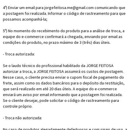
4º) Enviar um email para jorgefeitosa.me@gmail.com comunicando que
a postagem foi realizada. Informar o código de rastreamento para que
possamos acompanhá-la;
5º) No momento do recebimento do produto para a análise de troca, a
equipe do e-commerce confirmará a chegada, enviando por email as
condições do produto, no prazo máximo de 3 (três) dias úteis.
- Troca autorizada:
Se o laudo técnico do profissional habilitado da JORGE FEITOSA
autorizar a troca, a JORGE FEITOSA assumirá os custos de postagem.
Nesse caso, o cliente precisa enviar o cupom fiscal de pagamento do
frete, assim como os dados bancários para o depósito da restituição,
que será realizado em até 20 dias úteis. A equipe do e-commerce
enviará um aviso por email informando que a postagem foi realizada.
Se o cliente desejar, pode solicitar o código de rastreamento para
controle próprio.
- Troca não autorizada:
No caso de produtos alegadamente defeituosos e com sinais de uso, a