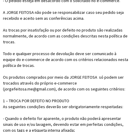
- O pedido esteja em desacordo com o solicitado no e-commerce.
A JORGE FEITOSA não pode se responsabilizar caso seu pedido seja
recebido e aceito sem as conferências acima.
As trocas por insatisfação ou por defeito no produto são realizadas
normalmente, de acordo com as condições descritas nesta política de
trocas.
Todo e qualquer processo de devolução deve ser comunicado à
equipe do e-commerce de acordo com os critérios relacionados nesta
política de trocas.
Os produtos comprados por meio da JORGE FEITOSA só podem ser
trocados através do próprio e-commerce
(jorgefeitosa.me@gmail.com), de acordo com os seguintes critérios:
1 – TROCA POR DEFEITO NO PRODUTO
As seguintes condições deverão ser obrigatoriamente respeitadas:
- Quando o defeito for aparente, o produto não poderá apresentar
sinais de uso e/ou lavagem, devendo estar em perfeitas condições,
com os tags e a etiqueta interna afixada;