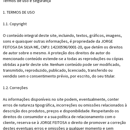
Termos de uso e segurança
1. TERMOS DE USO
1.1. Copyright
O conteúdo integral deste site, incluindo, textos, gráficos, imagens,
sons e quaisquer outras informações, é propriedade da JORGE
FEITOSA DA SILVA ME, CNPJ: 14230596/0001-20, que detém os direitos
de autor sobre o mesmo. A proteção dos direitos de autor do
mencionado conteúdo estende-se a todas as reproduções ou cópias
obtidas a partir deste site. Nenhum conteúdo pode ser modificado,
transmitido, reproduzido, publicado, licenciado, transferido ou
vendido sem o consentimento prévio, por escrito, do seu titular.
1.2. Correções
As informações disponíveis no site podem, eventualmente, conter
erros de natureza tipográfica, incorreções ou omissões relacionados à
descrição dos produtos, preços e disponibilidade. Respeitando os
direitos do consumidor e a sua política de relacionamento com o
cliente, reserva-se à JORGE FEITOSA o direito de promover a correção
destes eventuais erros e omissões a qualquer momento e sem