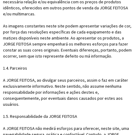
necessária relação e/ou equivalência com os preços de produtos
idênticos, oferecidos em outros pontos de venda da JORGE FEITOSA
e/ou multimarcas.
As imagens constantes neste site podem apresentar variações de cor,
por força das resoluções específicas de cada equipamento e das
matizes disponíveis neste ambiente. Ao apresentar os produtos, a
JORGE FEITOSA sempre empenhará os melhores esforços para fazer
constar as suas cores originais. Eventuais diferenças, portanto, podem
ocorrer, sem que isto represente defeito ou má informação.
1.4. Parceiros
A JORGE FEITOSA, ao divulgar seus parceiros, assim o faz em caráter
exclusivamente informativo. Neste sentido, não assume nenhuma
responsabilidade por informações e ações destes e,
consequentemente, por eventuais danos causados por estes aos
usuários.
1.5. Responsabilidade da JORGE FEITOSA
A JORGE FEITOSA não medirá esforços para oferecer, neste site, uma
navegabilidade segura, prática e confortável. Contudo, a JORGE