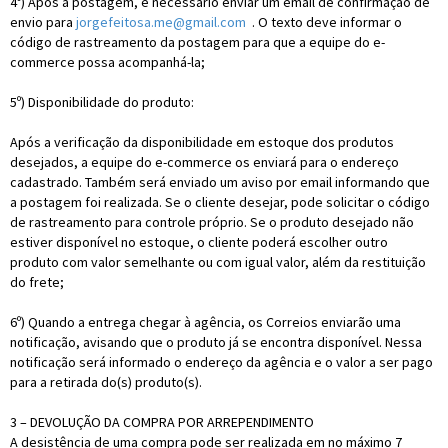
4º) Após a postagem, é necessário enviar um email de confirmação de
envio para
jorgefeitosa.me@gmail.com
. O texto deve informar o
código de rastreamento da postagem para que a equipe do e-
commerce possa acompanhá-la;
5º) Disponibilidade do produto:
Após a verificação da disponibilidade em estoque dos produtos
desejados, a equipe do e-commerce os enviará para o endereço
cadastrado. Também será enviado um aviso por email informando que
a postagem foi realizada. Se o cliente desejar, pode solicitar o código
de rastreamento para controle próprio. Se o produto desejado não
estiver disponível no estoque, o cliente poderá escolher outro
produto com valor semelhante ou com igual valor, além da restituição
do frete;
6º) Quando a entrega chegar à agência, os Correios enviarão uma
notificação, avisando que o produto já se encontra disponível. Nessa
notificação será informado o endereço da agência e o valor a ser pago
para a retirada do(s) produto(s).
3 – DEVOLUÇÃO DA COMPRA POR ARREPENDIMENTO
A desistência de uma compra pode ser realizada em no máximo 7