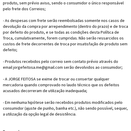
produto, sem prévio aviso, sendo o consumidor o único responsável
pelo frete dos Correios;
- As despesas com frete serão reembolsadas somente nos casos de
devolução da compra por arrependimento (dentro do prazo) e de troca
por defeito do produto, e se todas as condições desta Política de
Troca, cumulativamente, forem cumpridas. Não serão ressarcidos os
custos de frete decorrentes de troca por insatisfação de produto sem
defeito;
- Produtos recebidos pelo correio sem contato prévio através do
email jorgefeitosa.me@gmail.com serão devolvidos ao consumidor;
- A JORGE FEITOSA se exime de trocar ou consertar qualquer
mercadoria quando comprovado no laudo técnico que os defeitos
acusados decorreram de utilização inadequada;
- Em nenhuma hipótese serão recebidos produtos modificados pelo
consumidor (ajuste de punho, bainha etc.), não sendo possível, sequer,
a utilização da opção legal de desistência.