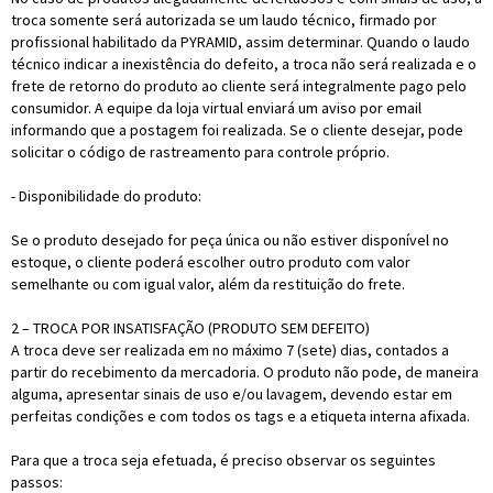
troca somente será autorizada se um laudo técnico, firmado por
profissional habilitado da PYRAMID, assim determinar. Quando o laudo
técnico indicar a inexistência do defeito, a troca não será realizada e o
frete de retorno do produto ao cliente será integralmente pago pelo
consumidor. A equipe da loja virtual enviará um aviso por email
informando que a postagem foi realizada. Se o cliente desejar, pode
solicitar o código de rastreamento para controle próprio.
- Disponibilidade do produto:
Se o produto desejado for peça única ou não estiver disponível no
estoque, o cliente poderá escolher outro produto com valor
semelhante ou com igual valor, além da restituição do frete.
2 – TROCA POR INSATISFAÇÃO (PRODUTO SEM DEFEITO)
A troca deve ser realizada em no máximo 7 (sete) dias, contados a
partir do recebimento da mercadoria. O produto não pode, de maneira
alguma, apresentar sinais de uso e/ou lavagem, devendo estar em
perfeitas condições e com todos os tags e a etiqueta interna afixada.
Para que a troca seja efetuada, é preciso observar os seguintes
passos: