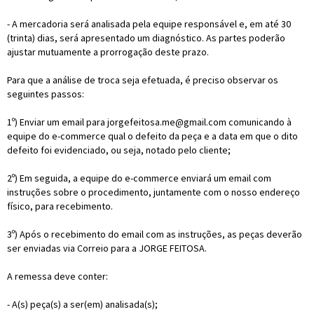
- A mercadoria será analisada pela equipe responsável e, em até 30
(trinta) dias, será apresentado um diagnóstico. As partes poderão
ajustar mutuamente a prorrogação deste prazo.
Para que a análise de troca seja efetuada, é preciso observar os
seguintes passos:
1º) Enviar um email para jorgefeitosa.me@gmail.com comunicando à
equipe do e-commerce qual o defeito da peça e a data em que o dito
defeito foi evidenciado, ou seja, notado pelo cliente;
2º) Em seguida, a equipe do e-commerce enviará um email com
instruções sobre o procedimento, juntamente com o nosso endereço
físico, para recebimento.
3º) Após o recebimento do email com as instruções, as peças deverão
ser enviadas via Correio para a JORGE FEITOSA.
A remessa deve conter:
- A(s) peça(s) a ser(em) analisada(s);