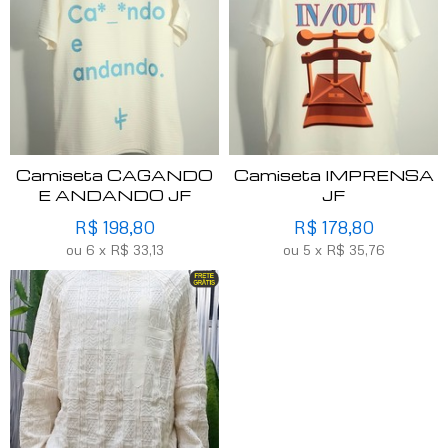
Camiseta CAGANDO
Camiseta IMPRENSA
E ANDANDO JF
JF
R$
198,80
R$
178,80
ou
6
x
R$
33,13
ou
5
x
R$
35,76