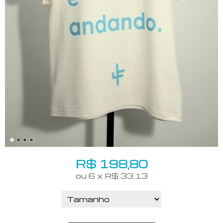
R$
198,80
ou
6
x
R$
33,13