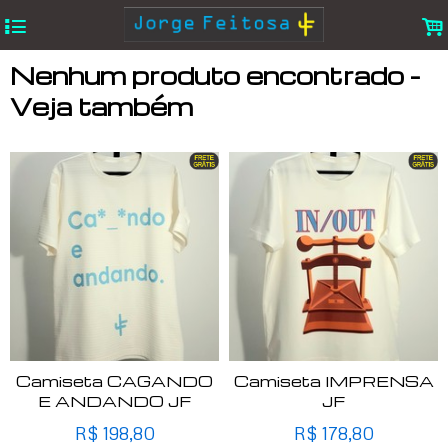
4
.
Nenhum produto encontrado -
Veja também
Camiseta CAGANDO
Camiseta IMPRENSA
E ANDANDO JF
JF
R$
198,80
R$
178,80