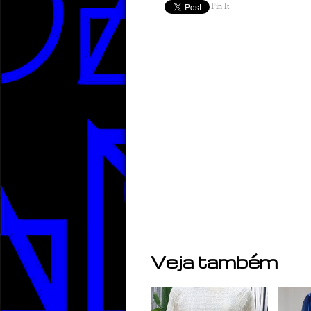
Pin It
Veja também