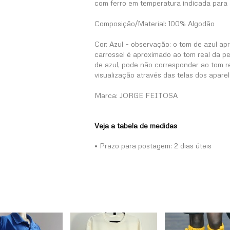
com ferro em temperatura indicada para 
Composição/Material: 100% Algodão
Cor: Azul – observação: o tom de azul a
carrossel é aproximado ao tom real da pe
de azul, pode não corresponder ao tom r
visualização através das telas dos aparel
Marca: JORGE FEITOSA
Veja a tabela de medidas
• Prazo para postagem:
2 dias úteis