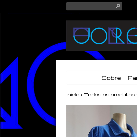
s
Sobre
Pa
Início
›
Todos os produtos