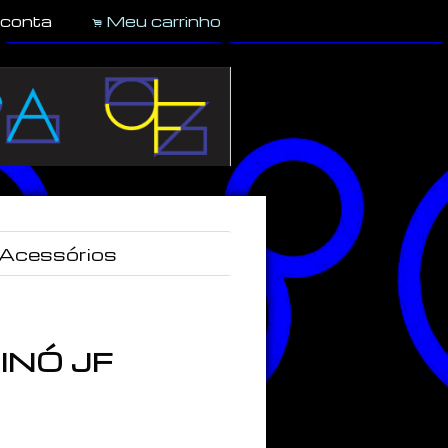
 conta
Meu carrinho
.
Acessórios
INÓ JF